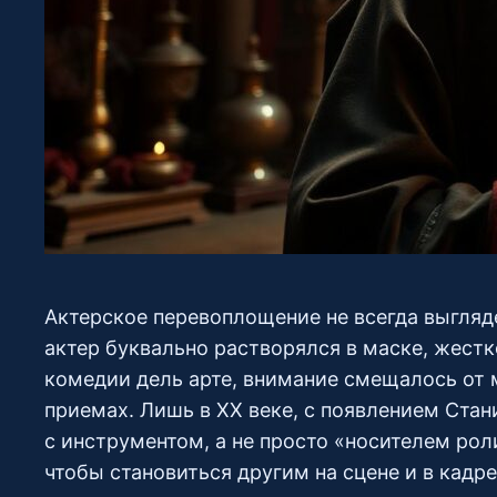
Актерское перевоплощение не всегда выгляде
актер буквально растворялся в маске, жестк
комедии дель арте, внимание смещалось от 
приемах. Лишь в XX веке, с появлением Стан
с инструментом, а не просто «носителем рол
чтобы становиться другим на сцене и в кадре