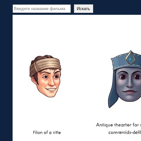
Перейти
Поиск
Искать
к
содержимому