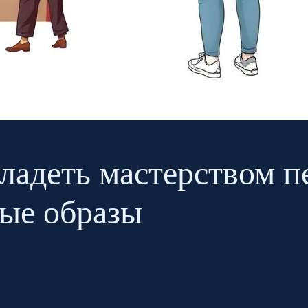
владеть мастерством 
ные образы