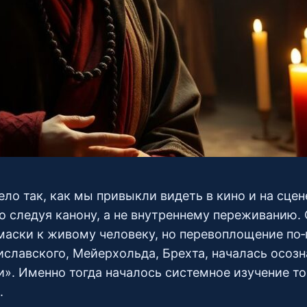
ло так, как мы привыкли видеть в кино и на сце
о следуя канону, а не внутреннему переживанию. 
маски к живому человеку, но перевоплощение по
иславского, Мейерхольда, Брехта, началась осозн
и». Именно тогда началось системное изучение то
.