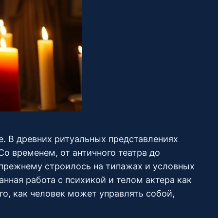
не. В древних ритуальных представлениях
Со временем, от античного театра до
‑прежнему строилось на типажах и условных
анная работа с психикой и телом актера как
го, как человек может управлять собой,